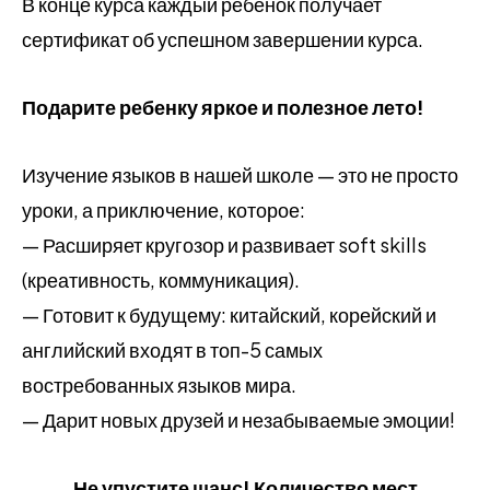
В конце курса каждый ребенок получает
сертификат об успешном завершении курса.
Подарите ребенку яркое и полезное лето!
Изучение языков в нашей школе — это не просто
уроки, а приключение, которое:
— Расширяет кругозор и развивает soft skills
(креативность, коммуникация).
— Готовит к будущему: китайский, корейский и
английский входят в топ-5 самых
востребованных языков мира.
— Дарит новых друзей и незабываемые эмоции!
Не упустите шанс! Количество мест